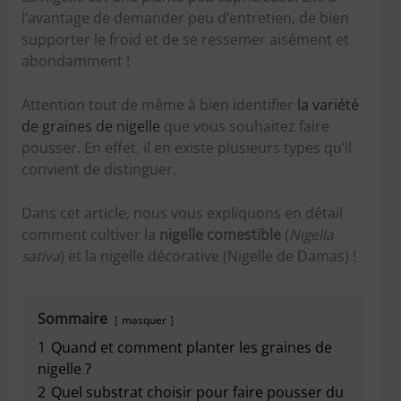
l’avantage de demander peu d’entretien, de bien
supporter le froid et de se ressemer aisément et
abondamment !
Attention tout de même à bien identifier
la variété
de graines de nigelle
que vous souhaitez faire
pousser. En effet, il en existe plusieurs types qu’il
convient de distinguer.
Dans cet article, nous vous expliquons en détail
comment cultiver la
nigelle comestible
(
Nigella
sativa
) et la nigelle décorative (Nigelle de Damas) !
Sommaire
masquer
1
Quand et comment planter les graines de
nigelle ?
2
Quel substrat choisir pour faire pousser du