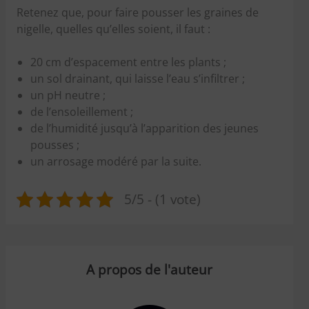
Retenez que, pour faire pousser les graines de
nigelle, quelles qu’elles soient, il faut :
20 cm d’espacement entre les plants ;
un sol drainant, qui laisse l’eau s’infiltrer ;
un pH neutre ;
de l’ensoleillement ;
de l’humidité jusqu’à l’apparition des jeunes
pousses ;
un arrosage modéré par la suite.
5/5 - (1 vote)
A propos de l'auteur