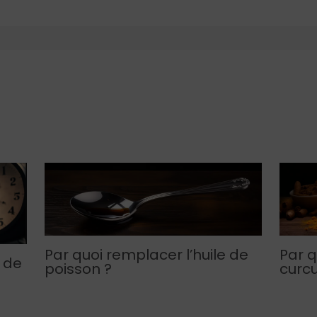
Par quoi remplacer l’huile de
Par q
 de
poisson ?
curc