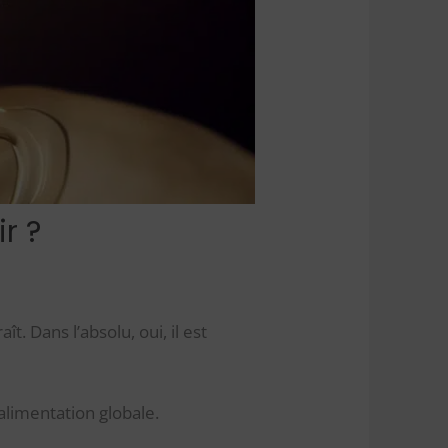
r ?
t. Dans l’absolu, oui, il est
alimentation globale.