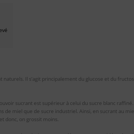
evé
n
t naturels. Il s’agit principalement du glucose et du fructo
ouvoir sucrant est supérieur à celui du sucre blanc raffiné
ns de miel que de sucre industriel. Ainsi, en sucrant au mie
et donc, on grossit moins.