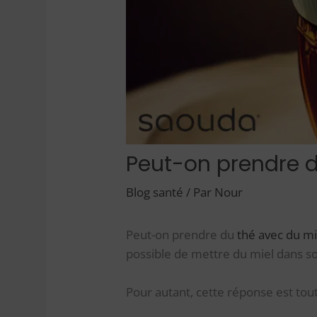
Peut-on prendre d
Blog santé
/ Par
Nour
Peut-on prendre du
thé avec du mi
possible de mettre du miel dans so
Pour autant, cette réponse est to