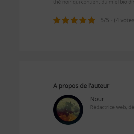
thé noir qui contient du miel bio d
5/5 - (4 votes
A propos de l'auteur
Nour
Rédactrice web, dé