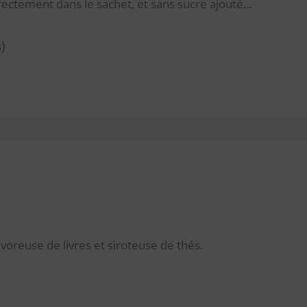
irectement dans le sachet, et sans sucre ajouté…
)
voreuse de livres et siroteuse de thés.