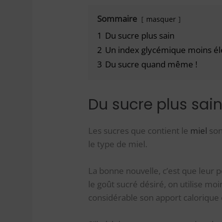
Sommaire
masquer
1
Du sucre plus sain
2
Un index glycémique moins él
3
Du sucre quand même !
Du sucre plus sai
Les sucres que contient le
miel
son
le type de miel.
La bonne nouvelle, c’est que leur p
le goût sucré désiré, on utilise moi
considérable son apport calorique 