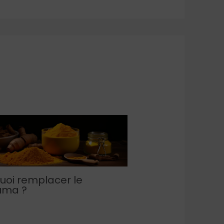
uoi remplacer le
uma ?