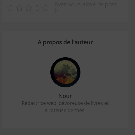
Avez-vous aimé ce post
?
A propos de l'auteur
Nour
Rédactrice web, dévoreuse de livres et
siroteuse de thés.