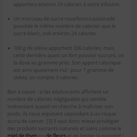
apportera environ 24 calories à votre infusion.
Un morceau de sucre roux/brun/cassonade
possède le même nombre de calories que le
sucre blanc, soit environ 24 calories.
100 g de stévia apportent 336 calories, mais
cette dernière ayant un fort pouvoir sucrant, on
la dose au gramme près. Son apport calorique
est ainsi quasiment nul : pour 1 gramme de
stévia, on compte 3 calories.
Bon à savoir : si les édulcorants affichent un
nombre de calories négligeable qui semble
intéressant quand on cherche à maîtriser son
poids, ils nous exposent cependant à un risque
accru de cancer. [3] Il vaut donc mieux privilégier
des produits sucrants naturels et sains comme le
miel de thym
ou
de fleurs
et en limiter la quantité !