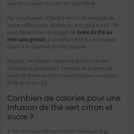
que son pouvoir sucrant est plus élevé.
Par conséquent, il faudra moins de miel que de
sucre raffiné pour obtenir un bon goût sucré ! On
peut décemment envisager de
boire du thé au
miel sans grossir
,
à condition d’être raisonnable
quant à la quantité de miel ajoutée.
De plus, des études montrent que le thé vert
réduirait la glycémie[1], favoriserait la perte de
poids et diminuerait le cholestérol par son action
brûle graisses. [2]
Combien de calories pour une
infusion de thé vert citron et
sucre ?
Un morceau de sucre blanc classique (6 g)