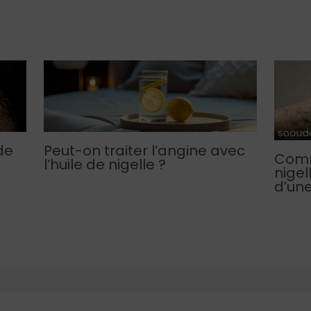
de
Peut-on traiter l’angine avec
Comme
l’huile de nigelle ?
nigel
d’une