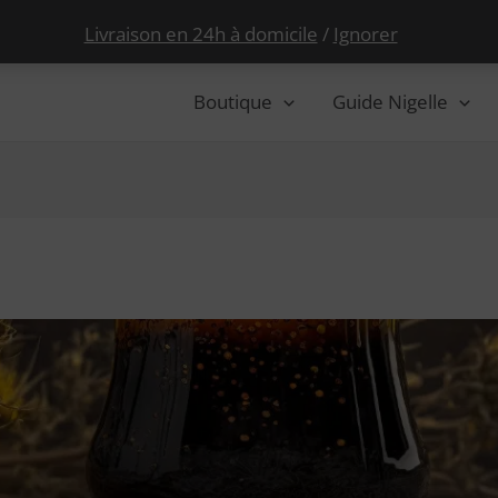
Livraison en 24h à domicile
/
Ignorer
Boutique
Guide Nigelle