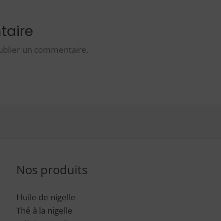
taire
ublier un commentaire.
Nos produits
Huile de nigelle
Thé à la nigelle