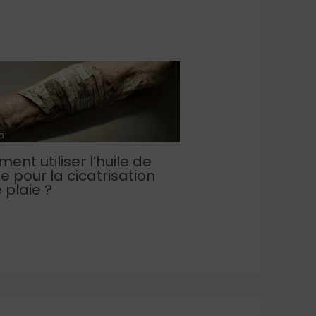
nt utiliser l’huile de
le pour la cicatrisation
 plaie ?