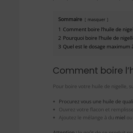
Sommaire
masquer
1
Comment boire l’huile de nigel
2
Pourquoi boire l’huile de nigell
3
Quel est le dosage maximum à b
Comment boire l’hu
Pour boire votre huile de nigelle, s
Procurez vous une huile de qual
Ouvrez votre flacon et remplisse
Ajoutez le mélange à du
miel
ou 
Attention :
le goût de ce produit pe